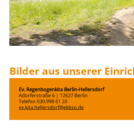
Bilder aus unserer Einri
Ev. Regenbogenkita Berlin-Hellersdorf
Adorferstraße 6 | 12627 Berlin
Telefon 030.998 61 20
ev.kita.hellersdorf@ekbso.de