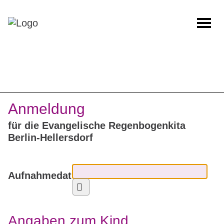
Anmeldung
für die Evangelische Regenbogenkita
Berlin-Hellersdorf
Aufnahmedatum
Kalender öffnen
Angaben zum Kind