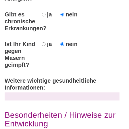
Gibt es
ja
nein
chronische
Erkrankungen?
Ist Ihr Kind
ja
nein
gegen
Masern
geimpft?
Weitere wichtige gesundheitliche
Informationen:
Besonderheiten / Hinweise zur
Entwicklung