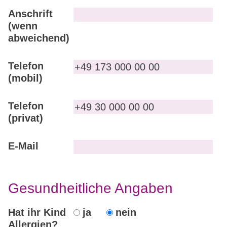
Anschrift
(wenn
abweichend)
Telefon
(mobil)
Telefon
(privat)
E-Mail
Gesundheitliche Angaben
Hat ihr Kind
ja
nein
Allergien?