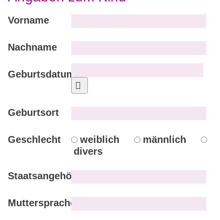
Vorname
Nachname
Geburtsdatum
Kalender öffnen
Geburtsort
Geschlecht
weiblich
männlich
divers
Staatsangehörigkeit
Muttersprache