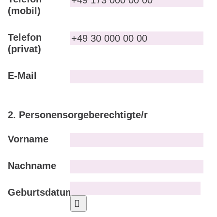
(mobil)
Telefon
(privat)
E-Mail
2. Personensorgeberechtigte/r
Vorname
Nachname
Geburtsdatum
Kalender öffnen