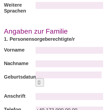
Weitere
Sprachen
Angaben zur Familie
1. Personensorgeberechtigte/r
Vorname
Nachname
Geburtsdatum
Kalender öffnen
Anschrift
Telefon