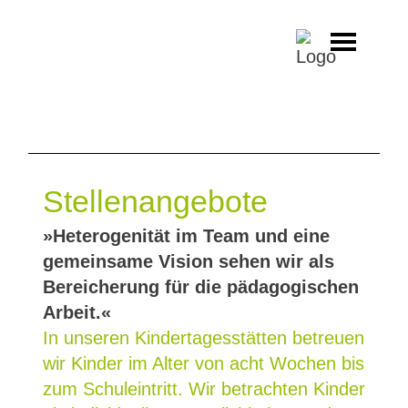
Stellenangebote
»Heterogenität im Team und eine
gemeinsame Vision sehen wir als
Bereicherung für die pädagogischen
Arbeit.«
In unseren Kindertagesstätten betreuen
wir Kinder im Alter von acht Wochen bis
zum Schuleintritt. Wir betrachten Kinder